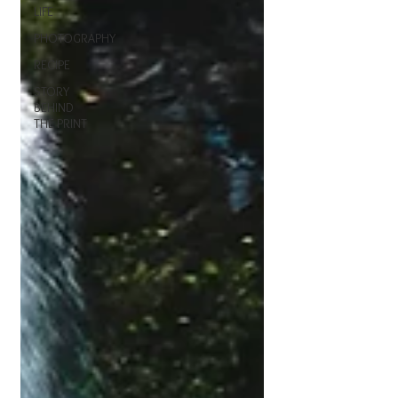
LIFE
PHOTOGRAPHY
RECIPE
STORY
BEHIND
THE PRINT