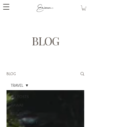
BLOG
BLOG
TRAVEL
ALL POSTS
HAWAII
TRAVEL
SUSTAINABILITY