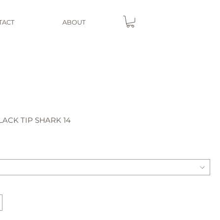
TACT
ABOUT
ACK TIP SHARK 14
e