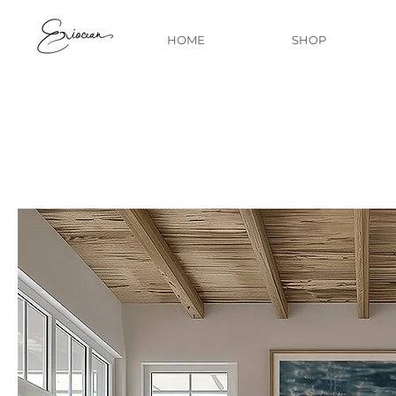
HOME
SHOP