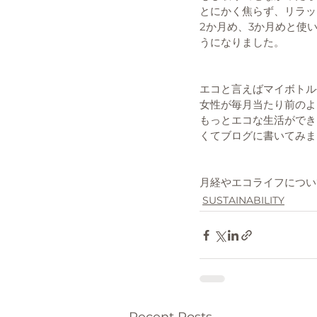
とにかく焦らず、リラッ
2か月め、3か月めと使
うになりました。
エコと言えばマイボトル
女性が毎月当たり前のよ
もっとエコな生活ができ
くてブログに書いてみま
月経やエコライフについ
SUSTAINABILITY