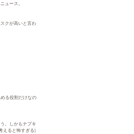
うニュース。
リスクが高いと言わ
集める役割だけなの
そう。しかもナプキ
えると怖すぎる) 