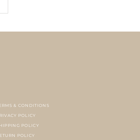
イの海の中の世界－サス
ブルなライフスタイルへ
ERMS & CONDITIONS
RIVACY POLICY
HIPPING POLICY
ETURN POLICY