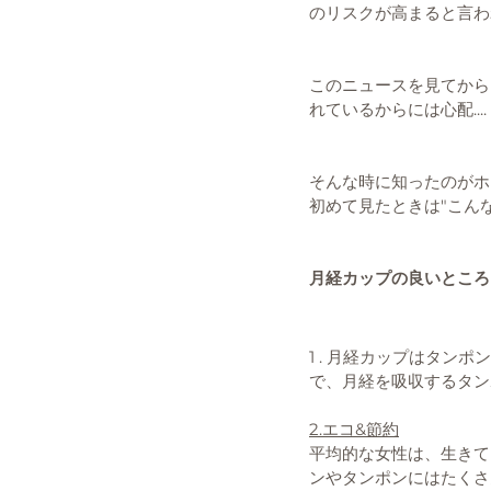
のリスクが高まると言わ
このニュースを見てから
れているからには心配....
そんな時に知ったのがホ
初めて見たときは"こん
月経カップの良いところ
1 . 月経カップはタ
で、月経を吸収するタン
2.エコ&節約
平均的な女性は、生きて
ンやタンポンにはたくさ