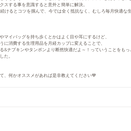
クスする事を意識すると意外と簡単に解決。
い続けるとコツを掴んで、今では全く抵抗なく、むしろ毎月快適な
やマイバッグを持ち歩くとかはよく目や耳にするけど、
うに消費する生理用品を月経カップに変えることで、
る&ナプキンやタンポンより断然快適だよ～！っていうことをもっ
した。
て、何かオススメがあれば是非教えてください💙