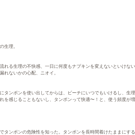
の生理。
流れる生理の不快感、一日に何度もナプキンを変えないといけな
漏れないかの心配、ニオイ。
にタンポンを使い出してからは、ビーチにいつでもいけるし、生
れを感じることもないし、タンポンって快適〜！と、使う頻度が
でタンポンの危険性を知った。タンポンを長時間着けたままにす