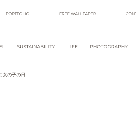
PORTFOLIO
FREE WALLPAPER
CON
EL
SUSTAINABILITY
LIFE
PHOTOGRAPHY
な女の子の日