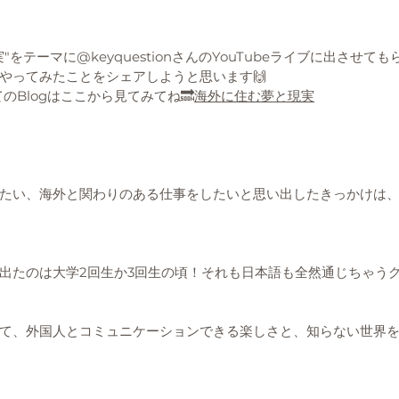
をテーマに@keyquestionさんのYouTubeライブに出させて
やってみたことをシェアしようと思います🙌
てのBlogはここから見てみてね🔜
海外に住む夢と現実
たい、海外と関わりのある仕事をしたいと思い出したきっかけは、
出たのは大学2回生か3回生の頃！それも日本語も全然通じちゃう
て、外国人とコミュニケーションできる楽しさと、知らない世界