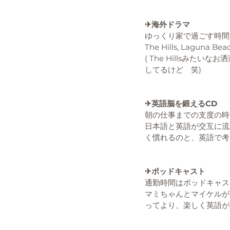
✈︎海外ドラマ
ゆっくり家で過ごす時間
The Hills, La
( The Hillsみ
してるけど　笑)
✈︎英語脳を鍛えるCD
朝の仕事までの支度の時
日本語と英語が交互に流
く慣れるのと、英語で考
✈︎ポッドキャスト
通勤時間はポッドキャス
マミちゃんとマイケルが
ってより、楽しく英語が