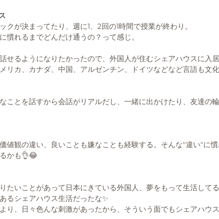
ス
ックが決まってたり、週に1、2回の1時間で授業が終わり。
に慣れるまでどんだけ通うの？って感じ。
話せるようになりたかったので、外国人が住むシェアハウスに入居
メリカ、カナダ、中国、アルゼンチン、ドイツなどなど言語も文
なことを話すから会話がリアルだし、一緒に出かけたり、友達の
価値観の違い、良いことも嫌なことも経験する。そんな"違い"に
かも👌😂
りたいことがあって日本にきている外国人、夢をもって生活して
あるシェアハウス生活だったな✨
より、日々色んな刺激があったから、そういう面でもシェアハウ