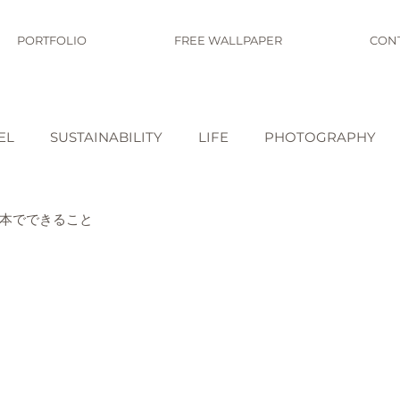
PORTFOLIO
FREE WALLPAPER
CON
EL
SUSTAINABILITY
LIFE
PHOTOGRAPHY
本でできること