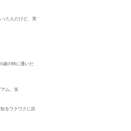
もらったんだけど、実
6歳の時に通いだ
グアム。笑
を知るワクワクに目