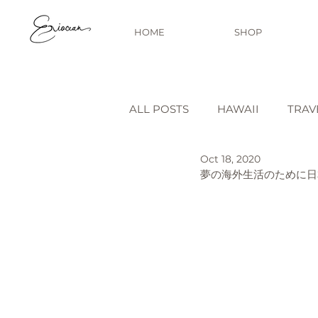
HOME
SHOP
ALL POSTS
HAWAII
TRAV
Oct 18, 2020
STORY BEHIND THE PRINT
夢の海外生活のために日